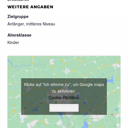
WEITERE ANGABEN
Zielgruppe
Anfänger, mittleres Niveau
Altersklasse
Kinder
Klicke auf "Ich stimme zu", um Google maps
zu aktivieren
Cookie-Richtlinie
Ich stimme zu