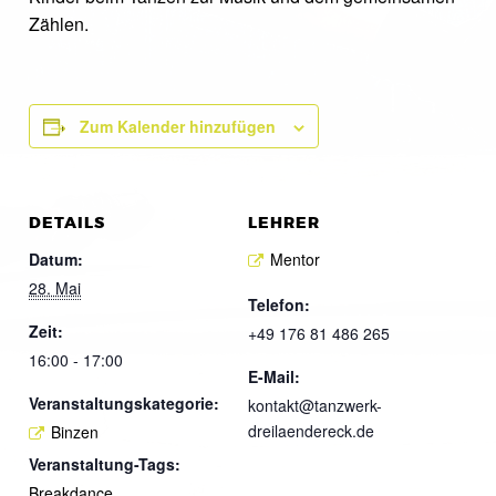
Zählen.
Zum Kalender hinzufügen
DETAILS
LEHRER
Datum:
Mentor
28. Mai
Telefon:
Zeit:
+49 176 81 486 265
16:00 - 17:00
E-Mail:
Veranstaltungskategorie:
kontakt@tanzwerk-
dreilaendereck.de
Binzen
Veranstaltung-Tags:
Breakdance