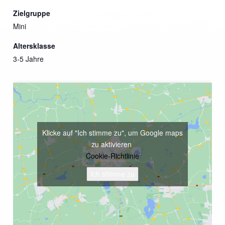
Zielgruppe
Mini
Altersklasse
3-5 Jahre
Klicke auf "Ich stimme zu", um Google maps
zu aktivieren
Cookie-Richtlinie
Ich stimme zu