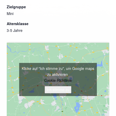
Zielgruppe
Mini
Altersklasse
3-5 Jahre
Klicke auf "Ich stimme zu", um Google maps
zu aktivieren
Cookie-Richtlinie
Ich stimme zu