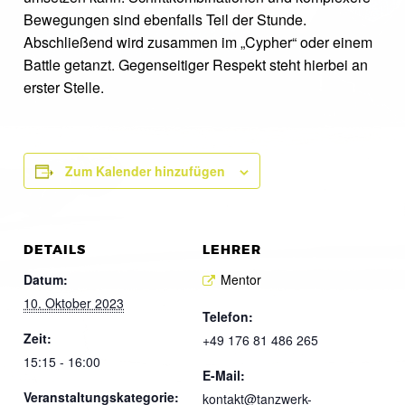
Bewegungen sind ebenfalls Teil der Stunde.
Abschließend wird zusammen im „Cypher“ oder einem
Battle getanzt. Gegenseitiger Respekt steht hierbei an
erster Stelle.
Zum Kalender hinzufügen
DETAILS
LEHRER
Datum:
Mentor
10. Oktober 2023
Telefon:
Zeit:
+49 176 81 486 265
15:15 - 16:00
E-Mail:
Veranstaltungskategorie:
kontakt@tanzwerk-