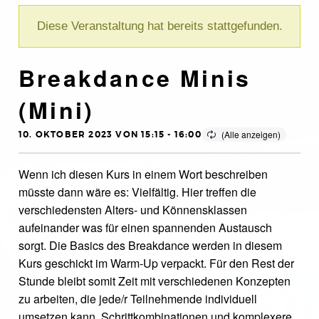
Diese Veranstaltung hat bereits stattgefunden.
Breakdance Minis
(Mini)
10. OKTOBER 2023 VON 15:15
-
16:00
Wenn ich diesen Kurs in einem Wort beschreiben
müsste dann wäre es: Vielfältig. Hier treffen die
verschiedensten Alters- und Könnensklassen
aufeinander was für einen spannenden Austausch
sorgt. Die Basics des Breakdance werden in diesem
Kurs geschickt im Warm-Up verpackt. Für den Rest der
Stunde bleibt somit Zeit mit verschiedenen Konzepten
zu arbeiten, die jede/r Teilnehmende individuell
umsetzen kann. Schrittkombinationen und komplexere