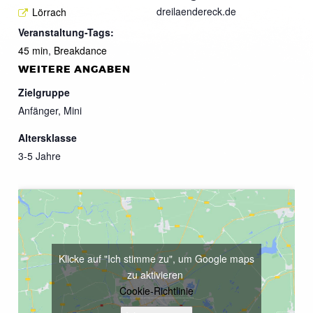
dreilaendereck.de
Lörrach
Veranstaltung-Tags:
45 min
,
Breakdance
WEITERE ANGABEN
Zielgruppe
Anfänger, Mini
Altersklasse
3-5 Jahre
Klicke auf "Ich stimme zu", um Google maps
zu aktivieren
Cookie-Richtlinie