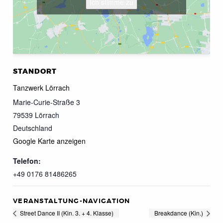
Ich stimme zu
STANDORT
Tanzwerk Lörrach
Marie-Curie-Straße 3
79539
Lörrach
Deutschland
Google Karte anzeigen
Telefon:
+49 0176 81486265
VERANSTALTUNG-NAVIGATION
Street Dance II (Kin. 3. + 4. Klasse)
Breakdance (Kin.)