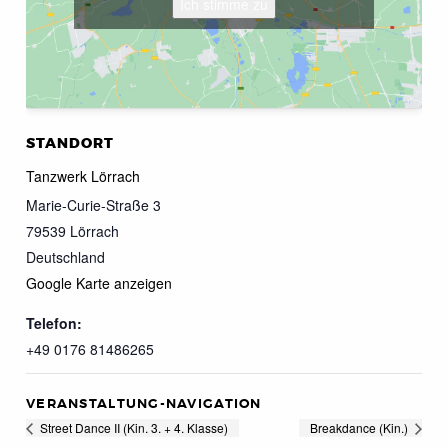
Ich stimme zu
STANDORT
Tanzwerk Lörrach
Marie-Curie-Straße 3
79539
Lörrach
Deutschland
Google Karte anzeigen
Telefon:
+49 0176 81486265
VERANSTALTUNG-NAVIGATION
Street Dance II (Kin. 3. + 4. Klasse)
Breakdance (Kin.)