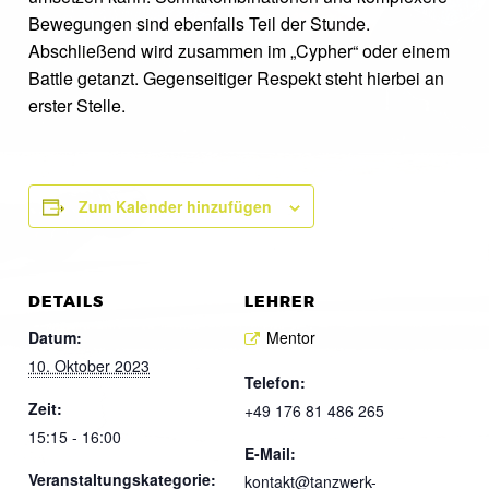
Bewegungen sind ebenfalls Teil der Stunde.
Abschließend wird zusammen im „Cypher“ oder einem
Battle getanzt. Gegenseitiger Respekt steht hierbei an
erster Stelle.
Zum Kalender hinzufügen
DETAILS
LEHRER
Datum:
Mentor
10. Oktober 2023
Telefon:
Zeit:
+49 176 81 486 265
15:15 - 16:00
E-Mail:
Veranstaltungskategorie:
kontakt@tanzwerk-