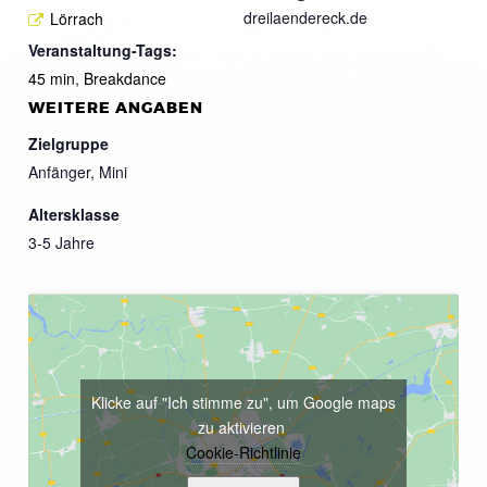
dreilaendereck.de
Lörrach
Veranstaltung-Tags:
45 min
,
Breakdance
WEITERE ANGABEN
Zielgruppe
Anfänger, Mini
Altersklasse
3-5 Jahre
Klicke auf "Ich stimme zu", um Google maps
zu aktivieren
Cookie-Richtlinie