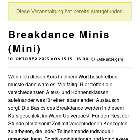
Diese Veranstaltung hat bereits stattgefunden.
Breakdance Minis
(Mini)
10. OKTOBER 2023 VON 15:15
-
16:00
Wenn ich diesen Kurs in einem Wort beschreiben
müsste dann wäre es: Vielfältig. Hier treffen die
verschiedensten Alters- und Könnensklassen
aufeinander was für einen spannenden Austausch
sorgt. Die Basics des Breakdance werden in diesem
Kurs geschickt im Warm-Up verpackt. Für den Rest der
Stunde bleibt somit Zeit mit verschiedenen Konzepten
zu arbeiten, die jede/r Teilnehmende individuell
umsetzen kann. Schrittkombinationen und komplexere