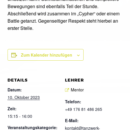
Bewegungen sind ebenfalls Teil der Stunde.
Abschließend wird zusammen im „Cypher“ oder einem
Battle getanzt. Gegenseitiger Respekt steht hierbei an
erster Stelle.
Zum Kalender hinzufügen
DETAILS
LEHRER
Datum:
Mentor
10. Oktober 2023
Telefon:
Zeit:
+49 176 81 486 265
15:15 - 16:00
E-Mail:
Veranstaltungskategorie:
kontakt@tanzwerk-