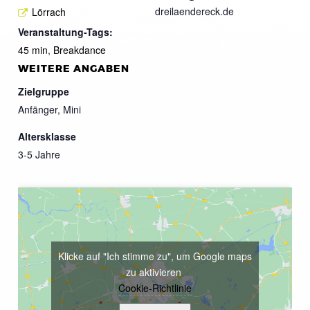
dreilaendereck.de
Lörrach
Veranstaltung-Tags:
45 min
,
Breakdance
WEITERE ANGABEN
Zielgruppe
Anfänger, Mini
Altersklasse
3-5 Jahre
Klicke auf "Ich stimme zu", um Google maps
zu aktivieren
Cookie-Richtlinie