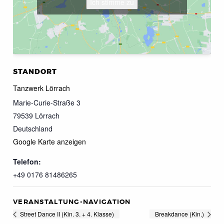
Ich stimme zu
STANDORT
Tanzwerk Lörrach
Marie-Curie-Straße 3
79539
Lörrach
Deutschland
Google Karte anzeigen
Telefon:
+49 0176 81486265
VERANSTALTUNG-NAVIGATION
Street Dance II (Kin. 3. + 4. Klasse)
Breakdance (Kin.)