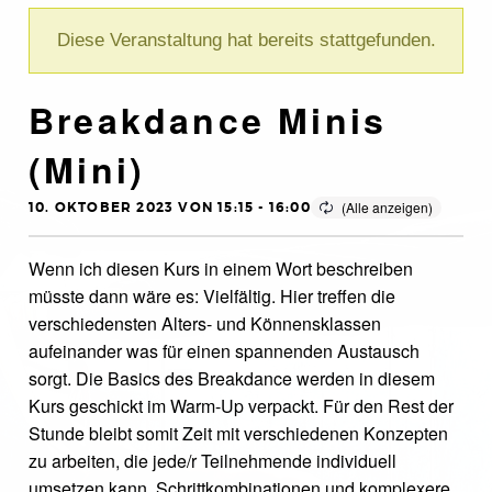
Diese Veranstaltung hat bereits stattgefunden.
Breakdance Minis
(Mini)
10. OKTOBER 2023 VON 15:15
-
16:00
Wenn ich diesen Kurs in einem Wort beschreiben
müsste dann wäre es: Vielfältig. Hier treffen die
verschiedensten Alters- und Könnensklassen
aufeinander was für einen spannenden Austausch
sorgt. Die Basics des Breakdance werden in diesem
Kurs geschickt im Warm-Up verpackt. Für den Rest der
Stunde bleibt somit Zeit mit verschiedenen Konzepten
zu arbeiten, die jede/r Teilnehmende individuell
umsetzen kann. Schrittkombinationen und komplexere