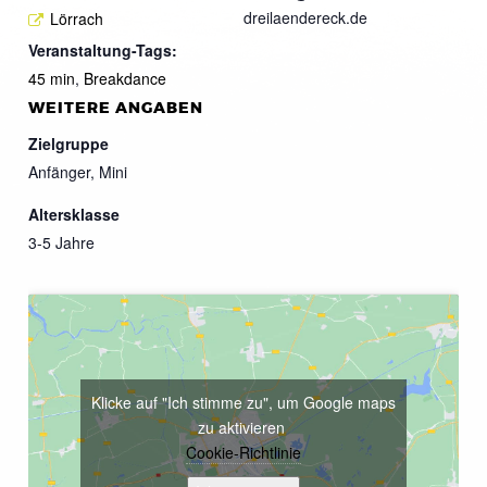
dreilaendereck.de
Lörrach
Veranstaltung-Tags:
45 min
,
Breakdance
WEITERE ANGABEN
Zielgruppe
Anfänger, Mini
Altersklasse
3-5 Jahre
Klicke auf "Ich stimme zu", um Google maps
zu aktivieren
Cookie-Richtlinie