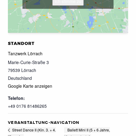
Ich stimme zu
STANDORT
Tanzwerk Lörrach
Marie-Curie-Straße 3
79539
Lörrach
Deutschland
Google Karte anzeigen
Telefon:
+49 0176 81486265
VERANSTALTUNG-NAVIGATION
Ballett Mini II (5 + 6 Jahre,
Street Dance II (Kin. 3. + 4.