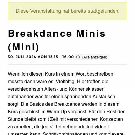
Diese Veranstaltung hat bereits stattgefunden.
Breakdance Minis
(Mini)
30. JULI 2024 VON 15:15
-
16:00
Wenn ich diesen Kurs in einem Wort beschreiben
müsste dann wäre es: Vielfältig. Hier treffen die
verschiedensten Alters- und Könnensklassen
aufeinander was für einen spannenden Austausch
sorgt. Die Basics des Breakdance werden in diesem
Kurs geschickt im Warm-Up verpackt. Für den Rest der
Stunde bleibt somit Zeit mit verschiedenen Konzepten
zu arbeiten, die jede/r Teilnehmende individuell
umsetzen kann. Schrittkombinationen und komplexere