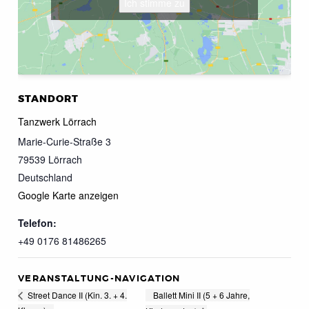
Ich stimme zu
STANDORT
Tanzwerk Lörrach
Marie-Curie-Straße 3
79539
Lörrach
Deutschland
Google Karte anzeigen
Telefon:
+49 0176 81486265
VERANSTALTUNG-NAVIGATION
Ballett Mini II (5 + 6 Jahre,
Street Dance II (Kin. 3. + 4.