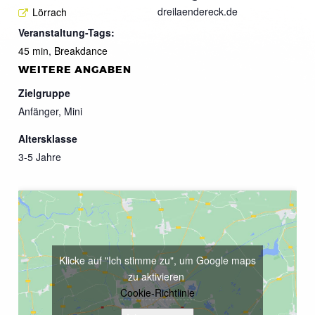
dreilaendereck.de
Lörrach
Veranstaltung-Tags:
45 min
,
Breakdance
WEITERE ANGABEN
Zielgruppe
Anfänger, Mini
Altersklasse
3-5 Jahre
Klicke auf "Ich stimme zu", um Google maps
zu aktivieren
Cookie-Richtlinie