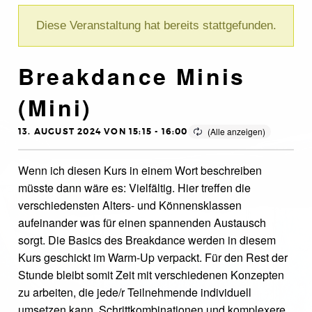
Diese Veranstaltung hat bereits stattgefunden.
Breakdance Minis
(Mini)
13. AUGUST 2024 VON 15:15
-
16:00
Wenn ich diesen Kurs in einem Wort beschreiben
müsste dann wäre es: Vielfältig. Hier treffen die
verschiedensten Alters- und Könnensklassen
aufeinander was für einen spannenden Austausch
sorgt. Die Basics des Breakdance werden in diesem
Kurs geschickt im Warm-Up verpackt. Für den Rest der
Stunde bleibt somit Zeit mit verschiedenen Konzepten
zu arbeiten, die jede/r Teilnehmende individuell
umsetzen kann. Schrittkombinationen und komplexere