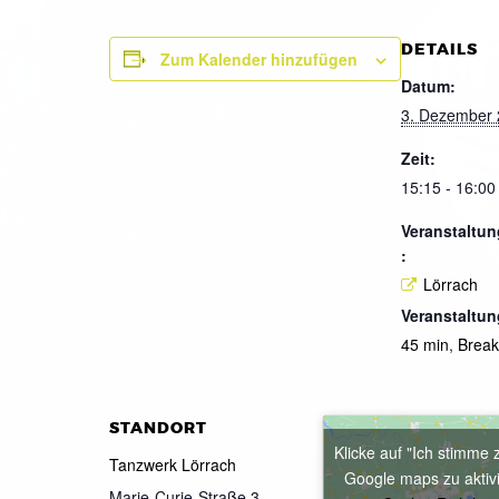
DETAILS
Zum Kalender hinzufügen
Datum:
3. Dezember
Zeit:
15:15 - 16:00
Veranstaltun
:
Lörrach
Veranstaltun
45 min
,
Brea
STANDORT
Klicke auf "Ich stimme 
Tanzwerk Lörrach
Google maps zu aktiv
Marie-Curie-Straße 3