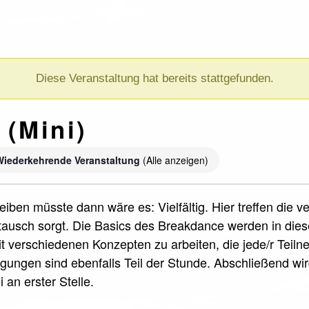
Diese Veranstaltung hat bereits stattgefunden.
 (Mini)
Wiederkehrende Veranstaltung
(Alle anzeigen)
iben müsste dann wäre es: Vielfältig. Hier treffen die 
ausch sorgt. Die Basics des Breakdance werden in die
it verschiedenen Konzepten zu arbeiten, die jede/r Teil
ungen sind ebenfalls Teil der Stunde. Abschließend wi
 an erster Stelle.