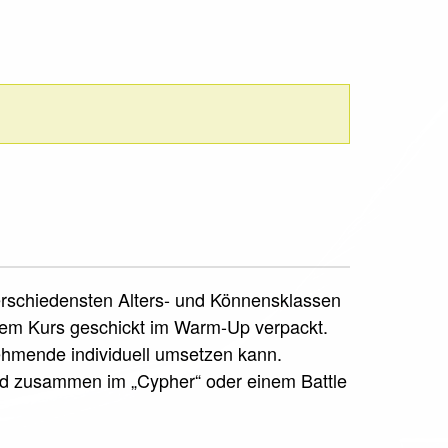
verschiedensten Alters- und Könnensklassen
sem Kurs geschickt im Warm-Up verpackt.
nehmende individuell umsetzen kann.
rd zusammen im „Cypher“ oder einem Battle