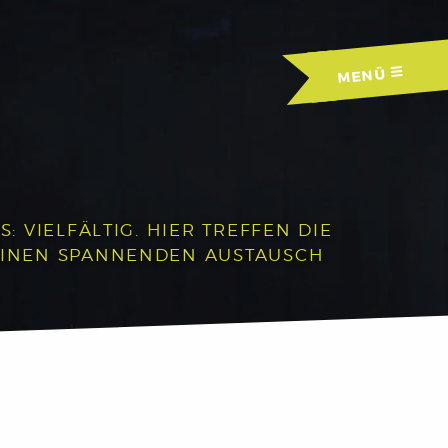
MENÜ
 VIELFÄLTIG. HIER TREFFEN DIE
EINEN SPANNENDEN AUSTAUSCH