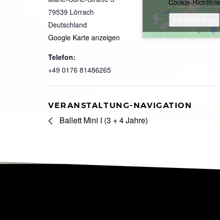
Cookie-Richtlini
79539
Lörrach
Ich stimme zu
Deutschland
Google Karte anzeigen
Telefon:
+49 0176 81486265
VERANSTALTUNG-NAVIGATION
Ballett Mini I (3 + 4 Jahre)