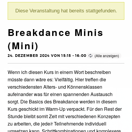
Diese Veranstaltung hat bereits stattgefunden.
Breakdance Minis
(Mini)
24. DEZEMBER 2024 VON 15:15
-
16:00
Wenn ich diesen Kurs in einem Wort beschreiben
müsste dann wäre es: Vielfältig. Hier treffen die
verschiedensten Alters- und Könnensklassen
aufeinander was für einen spannenden Austausch
sorgt. Die Basics des Breakdance werden in diesem
Kurs geschickt im Warm-Up verpackt. Für den Rest der
Stunde bleibt somit Zeit mit verschiedenen Konzepten
zu arbeiten, die jede/r Teilnehmende individuell
umsetzen kann. Schrittkombinationen und komplexere