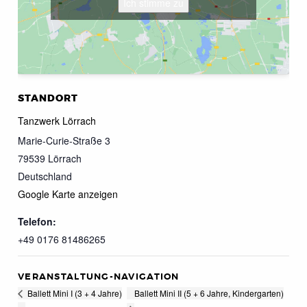
Ich stimme zu
STANDORT
Tanzwerk Lörrach
Marie-Curie-Straße 3
79539
Lörrach
Deutschland
Google Karte anzeigen
Telefon:
+49 0176 81486265
VERANSTALTUNG-NAVIGATION
Ballett Mini II (5 + 6 Jahre, Kindergarten)
Ballett Mini I (3 + 4 Jahre)