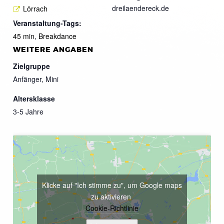
dreilaendereck.de
Lörrach
Veranstaltung-Tags:
45 min
,
Breakdance
WEITERE ANGABEN
Zielgruppe
Anfänger, Mini
Altersklasse
3-5 Jahre
Klicke auf "Ich stimme zu", um Google maps
zu aktivieren
Cookie-Richtlinie