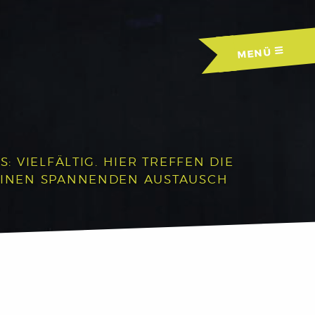
MENÜ
 VIELFÄLTIG. HIER TREFFEN DIE
EINEN SPANNENDEN AUSTAUSCH