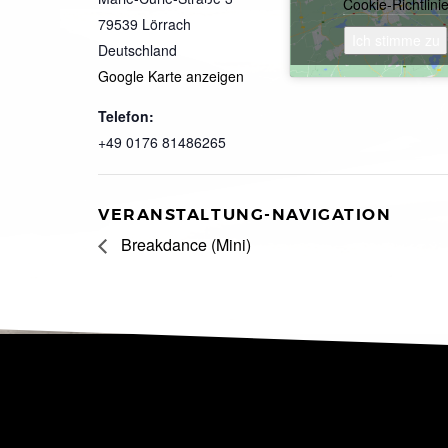
Cookie-Richtlini
79539
Lörrach
Ich stimme zu
Deutschland
Google Karte anzeigen
Telefon:
+49 0176 81486265
VERANSTALTUNG-NAVIGATION
Breakdance (Mini)