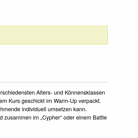
verschiedensten Alters- und Könnensklassen
sem Kurs geschickt im Warm-Up verpackt.
nehmende individuell umsetzen kann.
rd zusammen im „Cypher“ oder einem Battle