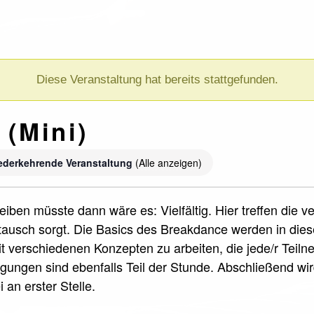
Diese Veranstaltung hat bereits stattgefunden.
 (Mini)
ederkehrende Veranstaltung
(Alle anzeigen)
iben müsste dann wäre es: Vielfältig. Hier treffen die 
ausch sorgt. Die Basics des Breakdance werden in die
it verschiedenen Konzepten zu arbeiten, die jede/r Teil
ungen sind ebenfalls Teil der Stunde. Abschließend wi
 an erster Stelle.