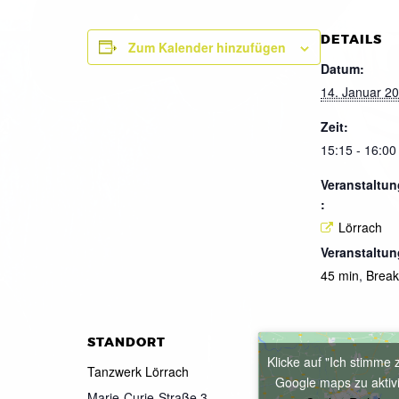
DETAILS
Zum Kalender hinzufügen
Datum:
14. Januar 2
Zeit:
15:15 - 16:00
Veranstaltun
:
Lörrach
Veranstaltun
45 min
,
Brea
STANDORT
Klicke auf "Ich stimme 
Tanzwerk Lörrach
Google maps zu aktiv
Marie-Curie-Straße 3