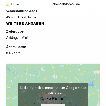
dreilaendereck.de
Lörrach
Veranstaltung-Tags:
45 min
,
Breakdance
WEITERE ANGABEN
Zielgruppe
Anfänger, Mini
Altersklasse
3-5 Jahre
Klicke auf "Ich stimme zu", um Google maps
zu aktivieren
Cookie-Richtlinie