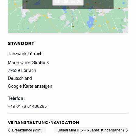
Ich stimme zu
STANDORT
Tanzwerk Lörrach
Marie-Curie-Straße 3
79539
Lörrach
Deutschland
Google Karte anzeigen
Telefon:
+49 0176 81486265
VERANSTALTUNG-NAVIGATION
Breakdance (Mini)
Ballett Mini II (5 + 6 Jahre, Kindergarten)