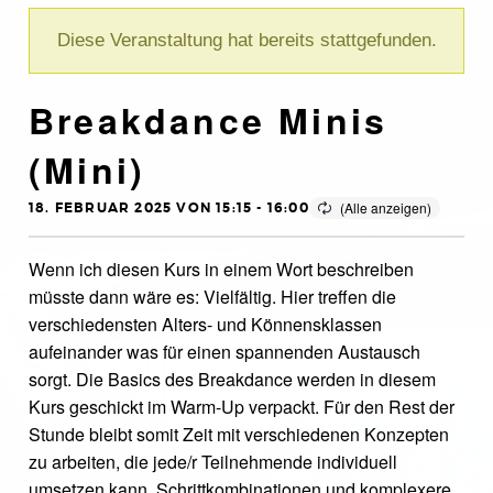
Diese Veranstaltung hat bereits stattgefunden.
Breakdance Minis
(Mini)
18. FEBRUAR 2025 VON 15:15
-
16:00
Wenn ich diesen Kurs in einem Wort beschreiben
müsste dann wäre es: Vielfältig. Hier treffen die
verschiedensten Alters- und Könnensklassen
aufeinander was für einen spannenden Austausch
sorgt. Die Basics des Breakdance werden in diesem
Kurs geschickt im Warm-Up verpackt. Für den Rest der
Stunde bleibt somit Zeit mit verschiedenen Konzepten
zu arbeiten, die jede/r Teilnehmende individuell
umsetzen kann. Schrittkombinationen und komplexere