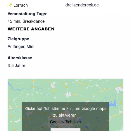
dreilaendereck.de
Lörrach
Veranstaltung-Tags:
45 min
,
Breakdance
WEITERE ANGABEN
Zielgruppe
Anfänger, Mini
Altersklasse
3-5 Jahre
Klicke auf "Ich stimme zu", um Google maps
zu aktivieren
Cookie-Richtlinie