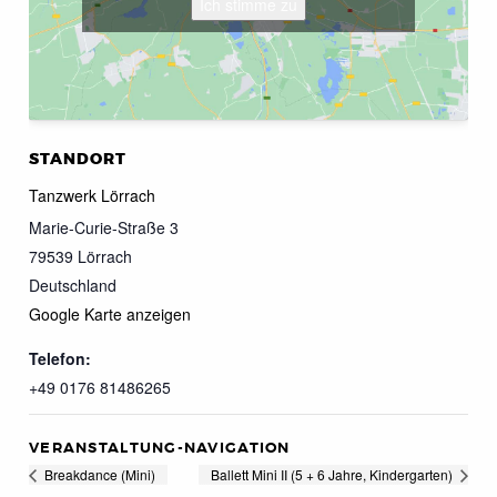
Ich stimme zu
STANDORT
Tanzwerk Lörrach
Marie-Curie-Straße 3
79539
Lörrach
Deutschland
Google Karte anzeigen
Telefon:
+49 0176 81486265
VERANSTALTUNG-NAVIGATION
Breakdance (Mini)
Ballett Mini II (5 + 6 Jahre, Kindergarten)