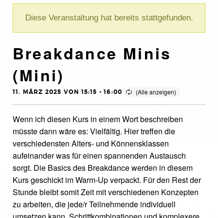
Diese Veranstaltung hat bereits stattgefunden.
Breakdance Minis
(Mini)
11. MÄRZ 2025 VON 15:15
-
16:00
Wenn ich diesen Kurs in einem Wort beschreiben
müsste dann wäre es: Vielfältig. Hier treffen die
verschiedensten Alters- und Könnensklassen
aufeinander was für einen spannenden Austausch
sorgt. Die Basics des Breakdance werden in diesem
Kurs geschickt im Warm-Up verpackt. Für den Rest der
Stunde bleibt somit Zeit mit verschiedenen Konzepten
zu arbeiten, die jede/r Teilnehmende individuell
umsetzen kann. Schrittkombinationen und komplexere