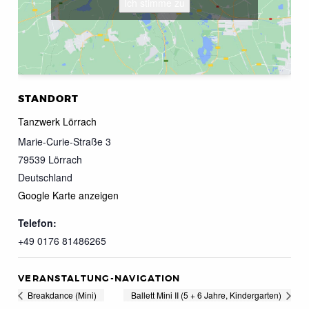
Ich stimme zu
STANDORT
Tanzwerk Lörrach
Marie-Curie-Straße 3
79539
Lörrach
Deutschland
Google Karte anzeigen
Telefon:
+49 0176 81486265
VERANSTALTUNG-NAVIGATION
Breakdance (Mini)
Ballett Mini II (5 + 6 Jahre, Kindergarten)