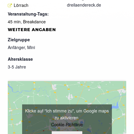
dreilaendereck.de
Lörrach
Veranstaltung-Tags:
45 min
,
Breakdance
WEITERE ANGABEN
Zielgruppe
Anfänger, Mini
Altersklasse
3-5 Jahre
Klicke auf "Ich stimme zu", um Google maps
zu aktivieren
Cookie-Richtlinie