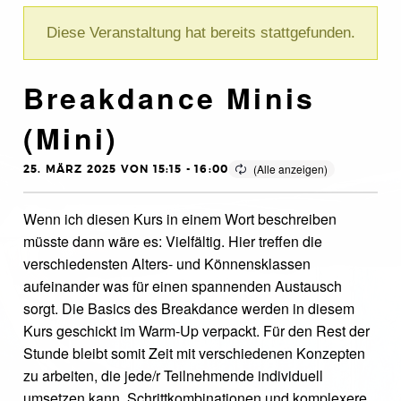
Diese Veranstaltung hat bereits stattgefunden.
Breakdance Minis
(Mini)
25. MÄRZ 2025 VON 15:15
-
16:00
Wenn ich diesen Kurs in einem Wort beschreiben
müsste dann wäre es: Vielfältig. Hier treffen die
verschiedensten Alters- und Könnensklassen
aufeinander was für einen spannenden Austausch
sorgt. Die Basics des Breakdance werden in diesem
Kurs geschickt im Warm-Up verpackt. Für den Rest der
Stunde bleibt somit Zeit mit verschiedenen Konzepten
zu arbeiten, die jede/r Teilnehmende individuell
umsetzen kann. Schrittkombinationen und komplexere