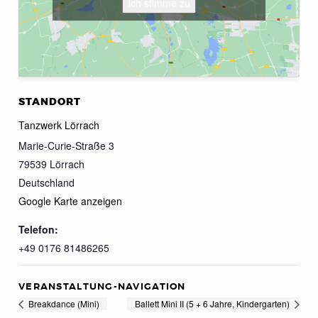
Ich stimme zu
STANDORT
Tanzwerk Lörrach
Marie-Curie-Straße 3
79539
Lörrach
Deutschland
Google Karte anzeigen
Telefon:
+49 0176 81486265
VERANSTALTUNG-NAVIGATION
Breakdance (Mini)
Ballett Mini II (5 + 6 Jahre, Kindergarten)