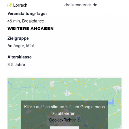
dreilaendereck.de
Lörrach
Veranstaltung-Tags:
45 min
,
Breakdance
WEITERE ANGABEN
Zielgruppe
Anfänger, Mini
Altersklasse
3-5 Jahre
Klicke auf "Ich stimme zu", um Google maps
zu aktivieren
Cookie-Richtlinie