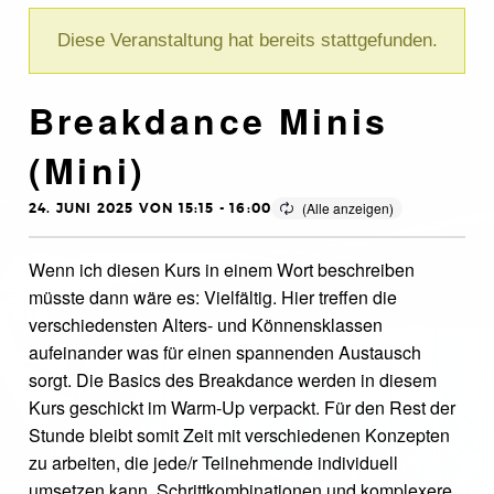
Diese Veranstaltung hat bereits stattgefunden.
Breakdance Minis
(Mini)
24. JUNI 2025 VON 15:15
-
16:00
Wenn ich diesen Kurs in einem Wort beschreiben
müsste dann wäre es: Vielfältig. Hier treffen die
verschiedensten Alters- und Könnensklassen
aufeinander was für einen spannenden Austausch
sorgt. Die Basics des Breakdance werden in diesem
Kurs geschickt im Warm-Up verpackt. Für den Rest der
Stunde bleibt somit Zeit mit verschiedenen Konzepten
zu arbeiten, die jede/r Teilnehmende individuell
umsetzen kann. Schrittkombinationen und komplexere