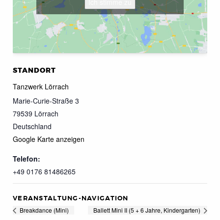
Ich stimme zu
STANDORT
Tanzwerk Lörrach
Marie-Curie-Straße 3
79539
Lörrach
Deutschland
Google Karte anzeigen
Telefon:
+49 0176 81486265
VERANSTALTUNG-NAVIGATION
Breakdance (Mini)
Ballett Mini II (5 + 6 Jahre, Kindergarten)