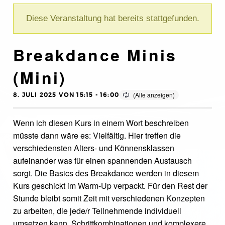
Diese Veranstaltung hat bereits stattgefunden.
Breakdance Minis
(Mini)
8. JULI 2025 VON 15:15
-
16:00
Wenn ich diesen Kurs in einem Wort beschreiben
müsste dann wäre es: Vielfältig. Hier treffen die
verschiedensten Alters- und Könnensklassen
aufeinander was für einen spannenden Austausch
sorgt. Die Basics des Breakdance werden in diesem
Kurs geschickt im Warm-Up verpackt. Für den Rest der
Stunde bleibt somit Zeit mit verschiedenen Konzepten
zu arbeiten, die jede/r Teilnehmende individuell
umsetzen kann. Schrittkombinationen und komplexere