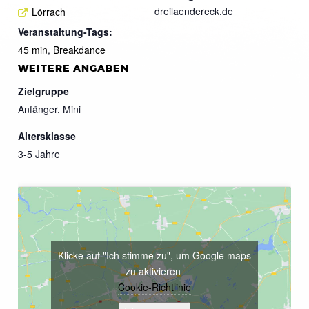
dreilaendereck.de
Lörrach
Veranstaltung-Tags:
45 min
,
Breakdance
WEITERE ANGABEN
Zielgruppe
Anfänger, Mini
Altersklasse
3-5 Jahre
Klicke auf "Ich stimme zu", um Google maps
zu aktivieren
Cookie-Richtlinie