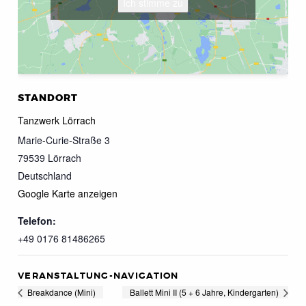
Ich stimme zu
STANDORT
Tanzwerk Lörrach
Marie-Curie-Straße 3
79539
Lörrach
Deutschland
Google Karte anzeigen
Telefon:
+49 0176 81486265
VERANSTALTUNG-NAVIGATION
Breakdance (Mini)
Ballett Mini II (5 + 6 Jahre, Kindergarten)