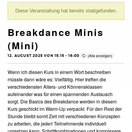
Diese Veranstaltung hat bereits stattgefunden.
Breakdance Minis
(Mini)
12. AUGUST 2025 VON 15:15
-
16:00
Wenn ich diesen Kurs in einem Wort beschreiben
müsste dann wäre es: Vielfältig. Hier treffen die
verschiedensten Alters- und Könnensklassen
aufeinander was für einen spannenden Austausch
sorgt. Die Basics des Breakdance werden in diesem
Kurs geschickt im Warm-Up verpackt. Für den Rest der
Stunde bleibt somit Zeit mit verschiedenen Konzepten
zu arbeiten, die jede/r Teilnehmende individuell
umsetzen kann. Schrittkombinationen und komplexere