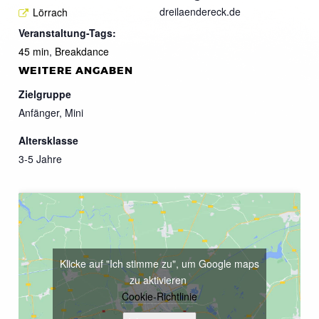
dreilaendereck.de
Lörrach
Veranstaltung-Tags:
45 min
,
Breakdance
WEITERE ANGABEN
Zielgruppe
Anfänger, Mini
Altersklasse
3-5 Jahre
Klicke auf "Ich stimme zu", um Google maps
zu aktivieren
Cookie-Richtlinie