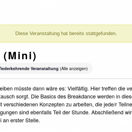
Diese Veranstaltung hat bereits stattgefunden.
 (Mini)
iederkehrende Veranstaltung
(Alle anzeigen)
iben müsste dann wäre es: Vielfältig. Hier treffen die 
ausch sorgt. Die Basics des Breakdance werden in die
it verschiedenen Konzepten zu arbeiten, die jede/r Teil
ungen sind ebenfalls Teil der Stunde. Abschließend wi
 an erster Stelle.