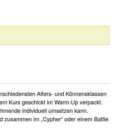
verschiedensten Alters- und Könnensklassen
sem Kurs geschickt im Warm-Up verpackt.
nehmende individuell umsetzen kann.
rd zusammen im „Cypher“ oder einem Battle