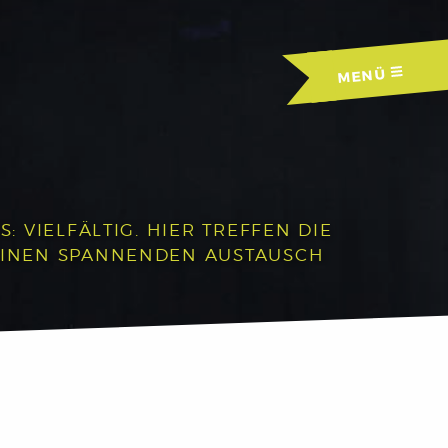
MENÜ
 VIELFÄLTIG. HIER TREFFEN DIE
EINEN SPANNENDEN AUSTAUSCH