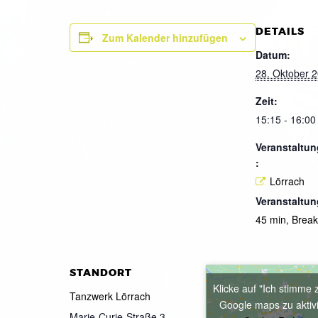
DETAILS
Zum Kalender hinzufügen
Datum:
28. Oktober 
Zeit:
15:15 - 16:00
Veranstaltun
:
Lörrach
Veranstaltun
45 min
,
Brea
STANDORT
Klicke auf "Ich stimme 
Tanzwerk Lörrach
Google maps zu aktiv
Marie-Curie-Straße 3