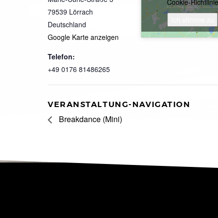
Cookie-Richtlini
79539
Lörrach
Ich stimme zu
Deutschland
Google Karte anzeigen
Telefon:
+49 0176 81486265
VERANSTALTUNG-NAVIGATION
Breakdance (Mini)