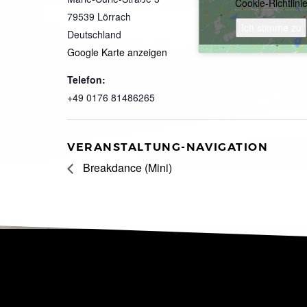
Cookie-Richtlini
79539
Lörrach
Ich stimme zu
Deutschland
Google Karte anzeigen
Telefon:
+49 0176 81486265
VERANSTALTUNG-NAVIGATION
Breakdance (Mini)