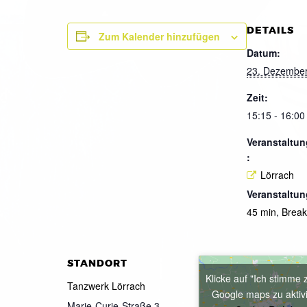
DETAILS
Zum Kalender hinzufügen
Datum:
23. Dezembe
Zeit:
15:15 - 16:00
Veranstaltun
:
Lörrach
Veranstaltun
45 min
,
Brea
STANDORT
Klicke auf "Ich stimme 
Tanzwerk Lörrach
Google maps zu aktiv
Marie-Curie-Straße 3