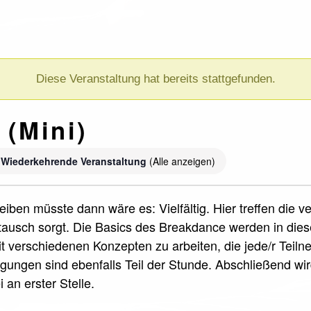
Diese Veranstaltung hat bereits stattgefunden.
 (Mini)
Wiederkehrende Veranstaltung
(Alle anzeigen)
iben müsste dann wäre es: Vielfältig. Hier treffen die 
ausch sorgt. Die Basics des Breakdance werden in die
it verschiedenen Konzepten zu arbeiten, die jede/r Teil
ungen sind ebenfalls Teil der Stunde. Abschließend wi
 an erster Stelle.