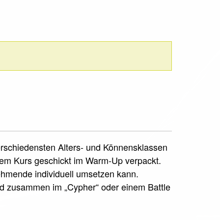
verschiedensten Alters- und Könnensklassen
sem Kurs geschickt im Warm-Up verpackt.
nehmende individuell umsetzen kann.
rd zusammen im „Cypher“ oder einem Battle