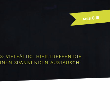
MENÜ
 VIELFÄLTIG. HIER TREFFEN DIE
EINEN SPANNENDEN AUSTAUSCH