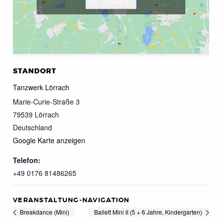
Ich stimme zu
STANDORT
Tanzwerk Lörrach
Marie-Curie-Straße 3
79539
Lörrach
Deutschland
Google Karte anzeigen
Telefon:
+49 0176 81486265
VERANSTALTUNG-NAVIGATION
Breakdance (Mini)
Ballett Mini II (5 + 6 Jahre, Kindergarten)