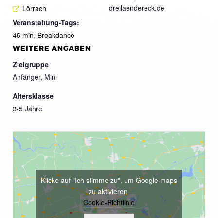
dreilaendereck.de
Lörrach
Veranstaltung-Tags:
45 min
,
Breakdance
WEITERE ANGABEN
Zielgruppe
Anfänger, Mini
Altersklasse
3-5 Jahre
Klicke auf "Ich stimme zu", um Google maps
zu aktivieren
Cookie-Richtlinie