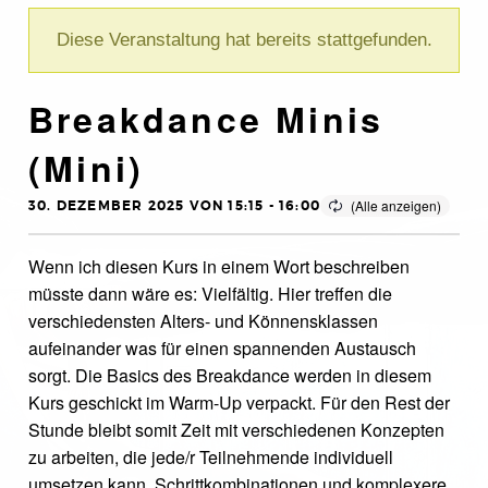
Diese Veranstaltung hat bereits stattgefunden.
Breakdance Minis
(Mini)
30. DEZEMBER 2025 VON 15:15
-
16:00
Wenn ich diesen Kurs in einem Wort beschreiben
müsste dann wäre es: Vielfältig. Hier treffen die
verschiedensten Alters- und Könnensklassen
aufeinander was für einen spannenden Austausch
sorgt. Die Basics des Breakdance werden in diesem
Kurs geschickt im Warm-Up verpackt. Für den Rest der
Stunde bleibt somit Zeit mit verschiedenen Konzepten
zu arbeiten, die jede/r Teilnehmende individuell
umsetzen kann. Schrittkombinationen und komplexere