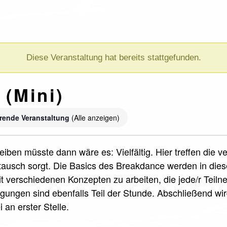
Diese Veranstaltung hat bereits stattgefunden.
 (Mini)
rende Veranstaltung
(Alle anzeigen)
iben müsste dann wäre es: Vielfältig. Hier treffen die 
ausch sorgt. Die Basics des Breakdance werden in die
it verschiedenen Konzepten zu arbeiten, die jede/r Teil
ungen sind ebenfalls Teil der Stunde. Abschließend wi
 an erster Stelle.