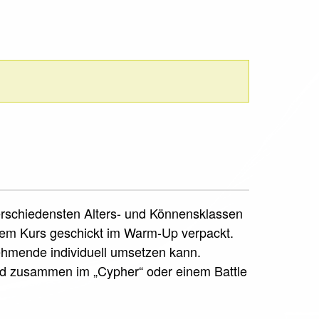
verschiedensten Alters- und Könnensklassen
sem Kurs geschickt im Warm-Up verpackt.
nehmende individuell umsetzen kann.
rd zusammen im „Cypher“ oder einem Battle