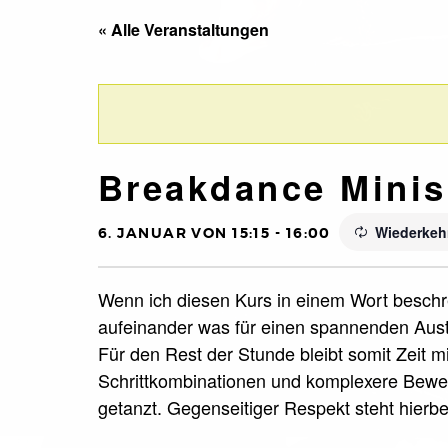
« Alle Veranstaltungen
Breakdance Minis
Wiederkeh
6. JANUAR VON 15:15
-
16:00
Wenn ich diesen Kurs in einem Wort beschre
aufeinander was für einen spannenden Aust
Für den Rest der Stunde bleibt somit Zeit m
Schrittkombinationen und komplexere Beweg
getanzt. Gegenseitiger Respekt steht hierbei