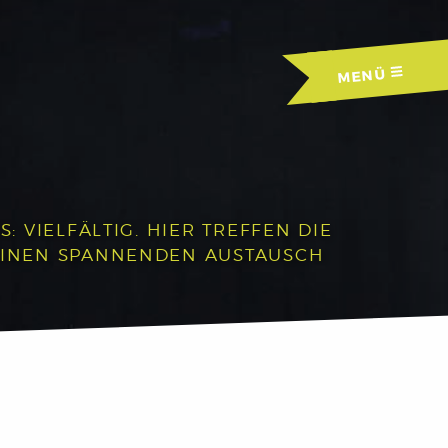
MENÜ
 VIELFÄLTIG. HIER TREFFEN DIE
EINEN SPANNENDEN AUSTAUSCH