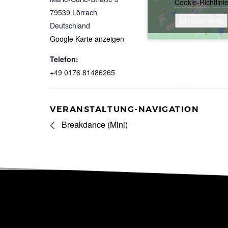
Cookie-Richtlini
79539
Lörrach
Ich stimme zu
Deutschland
Google Karte anzeigen
Telefon:
+49 0176 81486265
VERANSTALTUNG-NAVIGATION
Breakdance (Mini)