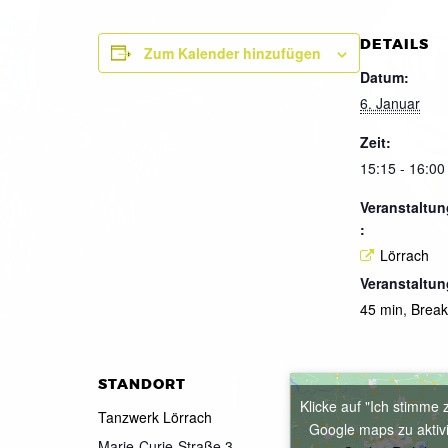
DETAILS
Zum Kalender hinzufügen
Datum:
6. Januar
Zeit:
15:15 - 16:00
Veranstaltun
:
Lörrach
Veranstaltun
45 min
,
Brea
STANDORT
Klicke auf "Ich stimme 
Tanzwerk Lörrach
Google maps zu aktiv
Marie-Curie-Straße 3