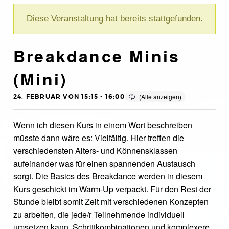
Diese Veranstaltung hat bereits stattgefunden.
Breakdance Minis
(Mini)
24. FEBRUAR VON 15:15
-
16:00
Wenn ich diesen Kurs in einem Wort beschreiben
müsste dann wäre es: Vielfältig. Hier treffen die
verschiedensten Alters- und Könnensklassen
aufeinander was für einen spannenden Austausch
sorgt. Die Basics des Breakdance werden in diesem
Kurs geschickt im Warm-Up verpackt. Für den Rest der
Stunde bleibt somit Zeit mit verschiedenen Konzepten
zu arbeiten, die jede/r Teilnehmende individuell
umsetzen kann. Schrittkombinationen und komplexere