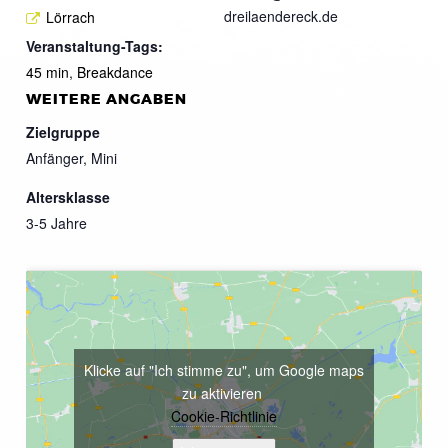
dreilaendereck.de
Lörrach
Veranstaltung-Tags:
45 min
,
Breakdance
WEITERE ANGABEN
Zielgruppe
Anfänger, Mini
Altersklasse
3-5 Jahre
Klicke auf "Ich stimme zu", um Google maps
zu aktivieren
Cookie-Richtlinie