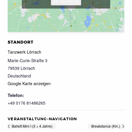
Ich stimme zu
STANDORT
Tanzwerk Lörrach
Marie-Curie-Straße 3
79539
Lörrach
Deutschland
Google Karte anzeigen
Telefon:
+49 0176 81486265
VERANSTALTUNG-NAVIGATION
Ballett Mini I (3 + 4 Jahre)
Breakdance (Kin.)