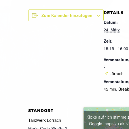
DETAILS
Zum Kalender hinzufügen
Datum:
24. März
Zeit:
15:15 - 16:00
Veranstaltun
:
Lörrach
Veranstaltun
45 min
,
Brea
STANDORT
Klicke auf "Ich stimme 
Tanzwerk Lörrach
Google maps zu aktiv
Marie-Curie-Straße 3