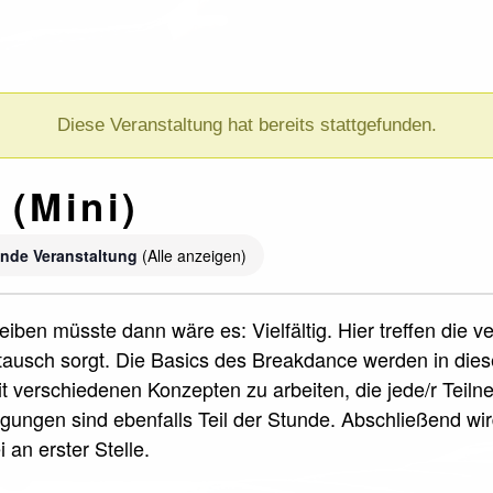
Diese Veranstaltung hat bereits stattgefunden.
 (Mini)
nde Veranstaltung
(Alle anzeigen)
iben müsste dann wäre es: Vielfältig. Hier treffen die 
ausch sorgt. Die Basics des Breakdance werden in die
it verschiedenen Konzepten zu arbeiten, die jede/r Teil
ungen sind ebenfalls Teil der Stunde. Abschließend wi
 an erster Stelle.