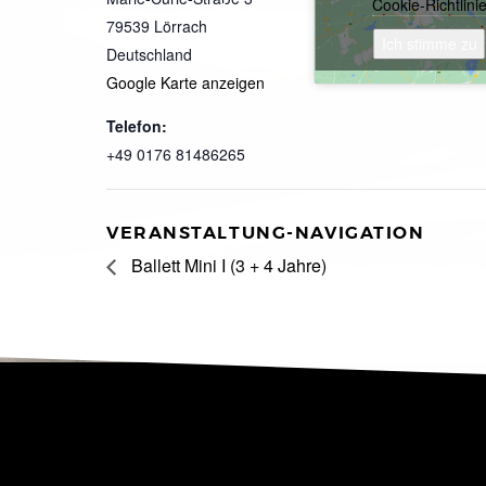
Cookie-Richtlini
79539
Lörrach
Ich stimme zu
Deutschland
Google Karte anzeigen
Telefon:
+49 0176 81486265
VERANSTALTUNG-NAVIGATION
Ballett Mini I (3 + 4 Jahre)