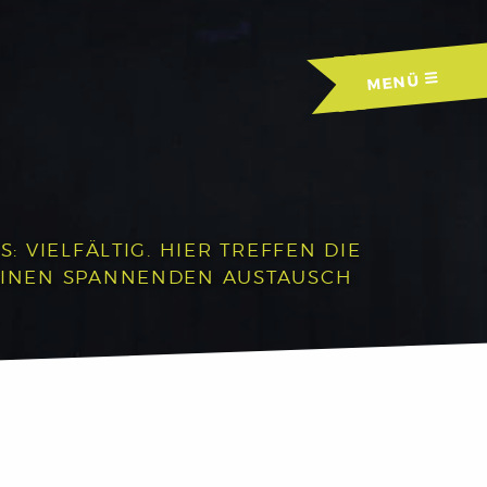
MENÜ
 VIELFÄLTIG. HIER TREFFEN DIE
EINEN SPANNENDEN AUSTAUSCH