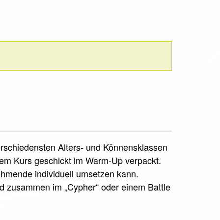
verschiedensten Alters- und Könnensklassen
sem Kurs geschickt im Warm-Up verpackt.
nehmende individuell umsetzen kann.
rd zusammen im „Cypher“ oder einem Battle