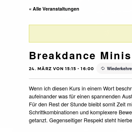
« Alle Veranstaltungen
Breakdance Minis
Wiederkehre
24. MÄRZ VON 15:15
-
16:00
Wenn ich diesen Kurs in einem Wort beschre
aufeinander was für einen spannenden Aust
Für den Rest der Stunde bleibt somit Zeit m
Schrittkombinationen und komplexere Beweg
getanzt. Gegenseitiger Respekt steht hierbei