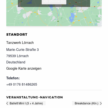
Ich stimme zu
STANDORT
Tanzwerk Lörrach
Marie-Curie-Straße 3
79539
Lörrach
Deutschland
Google Karte anzeigen
Telefon:
+49 0176 81486265
VERANSTALTUNG-NAVIGATION
Ballett Mini I (3 + 4 Jahre)
Breakdance (Kin.)