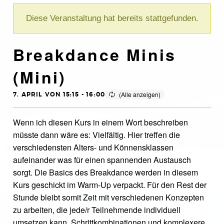
Diese Veranstaltung hat bereits stattgefunden.
Breakdance Minis
(Mini)
7. APRIL VON 15:15
-
16:00
Wenn ich diesen Kurs in einem Wort beschreiben
müsste dann wäre es: Vielfältig. Hier treffen die
verschiedensten Alters- und Könnensklassen
aufeinander was für einen spannenden Austausch
sorgt. Die Basics des Breakdance werden in diesem
Kurs geschickt im Warm-Up verpackt. Für den Rest der
Stunde bleibt somit Zeit mit verschiedenen Konzepten
zu arbeiten, die jede/r Teilnehmende individuell
umsetzen kann. Schrittkombinationen und komplexere