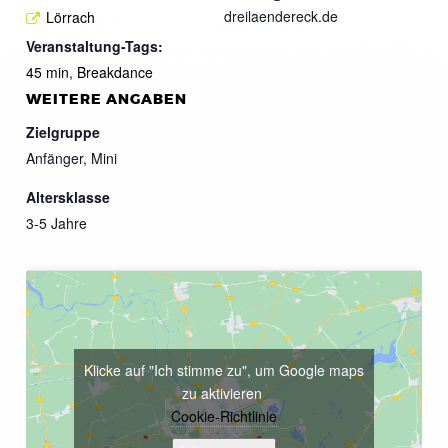
dreilaendereck.de
Lörrach
Veranstaltung-Tags:
45 min
,
Breakdance
WEITERE ANGABEN
Zielgruppe
Anfänger, Mini
Altersklasse
3-5 Jahre
Klicke auf "Ich stimme zu", um Google maps
zu aktivieren
Cookie-Richtlinie