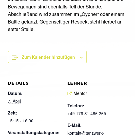
Bewegungen sind ebenfalls Teil der Stunde.
Abschließend wird zusammen im „Cypher“ oder einem
Battle getanzt. Gegenseitiger Respekt steht hierbei an
erster Stelle.
Zum Kalender hinzufügen
DETAILS
LEHRER
Datum:
Mentor
7. April
Telefon:
Zeit:
+49 176 81 486 265
15:15 - 16:00
E-Mail:
Veranstaltungskategorie:
kontakt@tanzwerk-