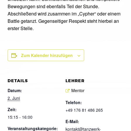
Bewegungen sind ebenfalls Teil der Stunde.
Abschließend wird zusammen im „Cypher“ oder einem
Battle getanzt. Gegenseitiger Respekt steht hierbei an
erster Stelle.
Zum Kalender hinzufügen
DETAILS
LEHRER
Datum:
Mentor
2. Juni
Telefon:
Zeit:
+49 176 81 486 265
15:15 - 16:00
E-Mail:
Veranstaltungskategorie:
kontakt@tanzwerk-