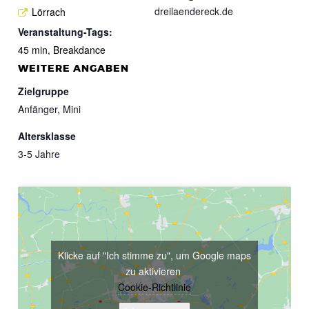
dreilaendereck.de
Lörrach
Veranstaltung-Tags:
45 min
,
Breakdance
WEITERE ANGABEN
Zielgruppe
Anfänger, Mini
Altersklasse
3-5 Jahre
Klicke auf "Ich stimme zu", um Google maps
zu aktivieren
Cookie-Richtlinie