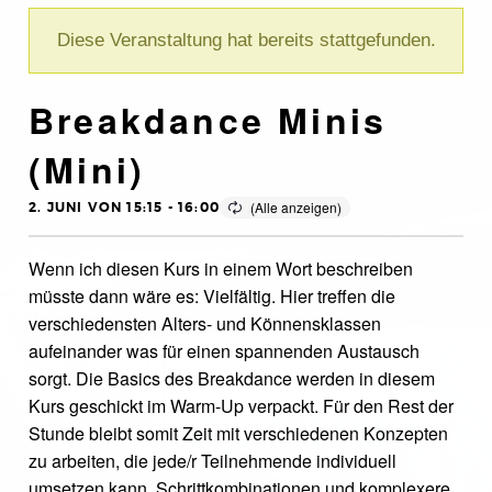
Diese Veranstaltung hat bereits stattgefunden.
Breakdance Minis
(Mini)
2. JUNI VON 15:15
-
16:00
Wenn ich diesen Kurs in einem Wort beschreiben
müsste dann wäre es: Vielfältig. Hier treffen die
verschiedensten Alters- und Könnensklassen
aufeinander was für einen spannenden Austausch
sorgt. Die Basics des Breakdance werden in diesem
Kurs geschickt im Warm-Up verpackt. Für den Rest der
Stunde bleibt somit Zeit mit verschiedenen Konzepten
zu arbeiten, die jede/r Teilnehmende individuell
umsetzen kann. Schrittkombinationen und komplexere