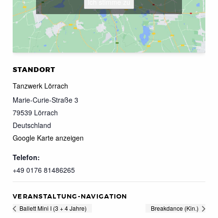
Ich stimme zu
STANDORT
Tanzwerk Lörrach
Marie-Curie-Straße 3
79539
Lörrach
Deutschland
Google Karte anzeigen
Telefon:
+49 0176 81486265
VERANSTALTUNG-NAVIGATION
Ballett Mini I (3 + 4 Jahre)
Breakdance (Kin.)