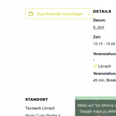
DETAILS
Zum Kalender hinzufügen
Datum:
9. Juni
Zeit:
15:15 - 16:00
Veranstaltun
:
Lörrach
Veranstaltun
45 min
,
Brea
STANDORT
Klicke auf "Ich stimme 
Tanzwerk Lörrach
Google maps zu aktiv
Marie-Curie-Straße 3