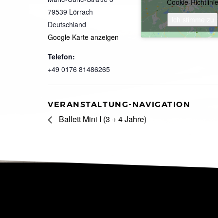
Cookie-Richtlini
79539
Lörrach
Ich stimme zu
Deutschland
Google Karte anzeigen
Telefon:
+49 0176 81486265
VERANSTALTUNG-NAVIGATION
Ballett Mini I (3 + 4 Jahre)