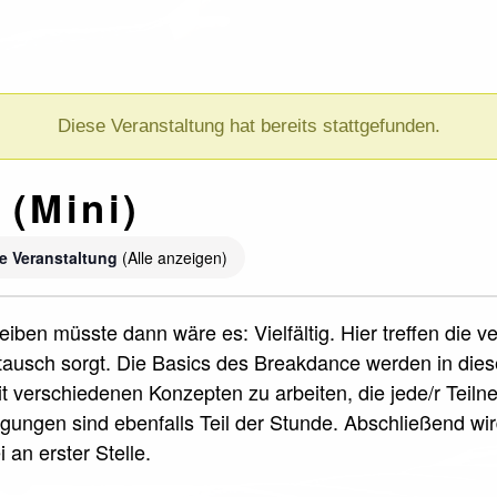
Diese Veranstaltung hat bereits stattgefunden.
 (Mini)
e Veranstaltung
(Alle anzeigen)
iben müsste dann wäre es: Vielfältig. Hier treffen die 
ausch sorgt. Die Basics des Breakdance werden in die
it verschiedenen Konzepten zu arbeiten, die jede/r Teil
ungen sind ebenfalls Teil der Stunde. Abschließend wi
 an erster Stelle.