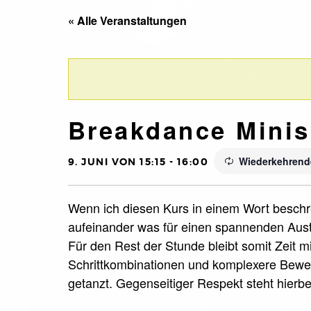
« Alle Veranstaltungen
Breakdance Minis
Wiederkehrend
9. JUNI VON 15:15
-
16:00
Wenn ich diesen Kurs in einem Wort beschre
aufeinander was für einen spannenden Aust
Für den Rest der Stunde bleibt somit Zeit m
Schrittkombinationen und komplexere Beweg
getanzt. Gegenseitiger Respekt steht hierbei