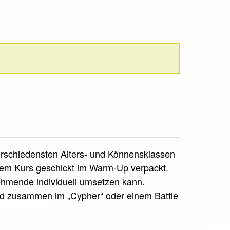
verschiedensten Alters- und Könnensklassen
sem Kurs geschickt im Warm-Up verpackt.
nehmende individuell umsetzen kann.
rd zusammen im „Cypher“ oder einem Battle