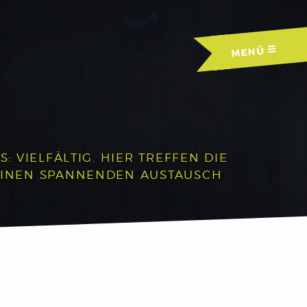
MENÜ
 VIELFÄLTIG. HIER TREFFEN DIE
EINEN SPANNENDEN AUSTAUSCH