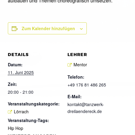
aufbauen und Themen choreografisch umsetzen.
Zum Kalender hinzufügen
DETAILS
LEHRER
Datum:
Mentor
11. Juni 2025
Telefon:
Zeit:
+49 176 81 486 265
20:00 - 21:00
E-Mail:
Veranstaltungskategorie:
kontakt@tanzwerk-
dreilaendereck.de
Lörrach
Veranstaltung-Tags:
Hip Hop