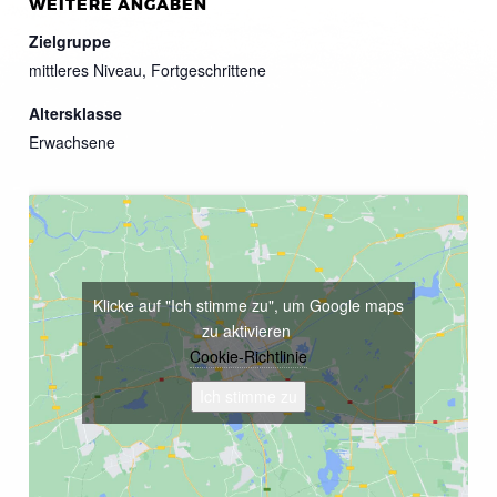
WEITERE ANGABEN
Zielgruppe
mittleres Niveau, Fortgeschrittene
Altersklasse
Erwachsene
Klicke auf "Ich stimme zu", um Google maps
zu aktivieren
Cookie-Richtlinie
Ich stimme zu