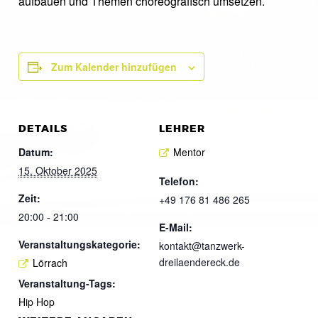
aufbauen und Themen choreografisch umsetzen.
Zum Kalender hinzufügen
DETAILS
LEHRER
Datum:
Mentor
15. Oktober 2025
Telefon:
Zeit:
+49 176 81 486 265
20:00 - 21:00
E-Mail:
Veranstaltungskategorie:
kontakt@tanzwerk-
dreilaendereck.de
Lörrach
Veranstaltung-Tags:
Hip Hop