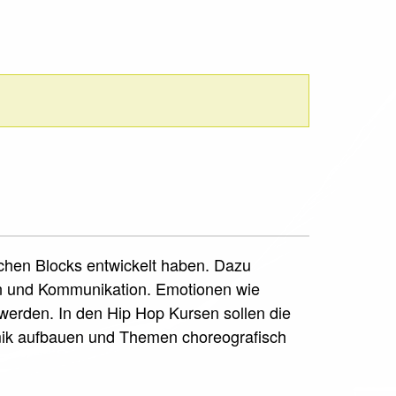
schen Blocks entwickelt haben. Dazu
on und Kommunikation. Emotionen wie
erden. In den Hip Hop Kursen sollen die
mik aufbauen und Themen choreografisch