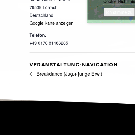
Cookie-Richtlini
79539
Lörrach
Ich stimme zu
Deutschland
Google Karte anzeigen
Telefon:
+49 0176 81486265
VERANSTALTUNG-NAVIGATION
Breakdance (Jug.+ junge Erw.)