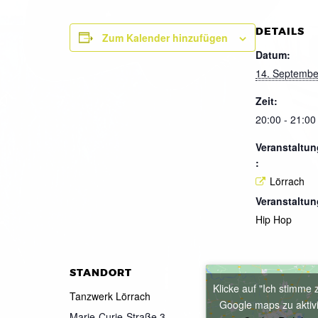
DETAILS
Zum Kalender hinzufügen
Datum:
14. Septembe
Zeit:
20:00 - 21:00
Veranstaltun
:
Lörrach
Veranstaltun
Hip Hop
STANDORT
Klicke auf "Ich stimme 
Tanzwerk Lörrach
Google maps zu aktiv
Marie-Curie-Straße 3