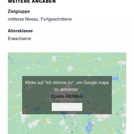
WEITERE ANGABEN
Zielgruppe
mittleres Niveau, Fortgeschrittene
Altersklasse
Erwachsene
Klicke auf "Ich stimme zu", um Google maps
zu aktivieren
Cookie-Richtlinie
Ich stimme zu