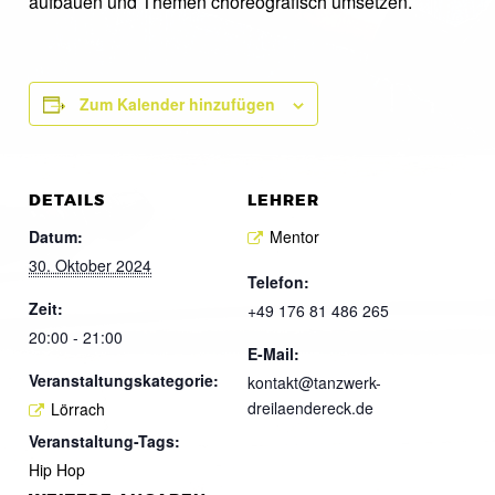
aufbauen und Themen choreografisch umsetzen.
Zum Kalender hinzufügen
DETAILS
LEHRER
Datum:
Mentor
30. Oktober 2024
Telefon:
Zeit:
+49 176 81 486 265
20:00 - 21:00
E-Mail:
Veranstaltungskategorie:
kontakt@tanzwerk-
dreilaendereck.de
Lörrach
Veranstaltung-Tags:
Hip Hop