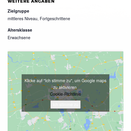
WEITERE ANGABEN
Zielgruppe
mittleres Niveau, Fortgeschrittene
Altersklasse
Erwachsene
Klicke auf "Ich stimme zu", um Google maps
zu aktivieren
Cookie-Richtlinie
Ich stimme zu