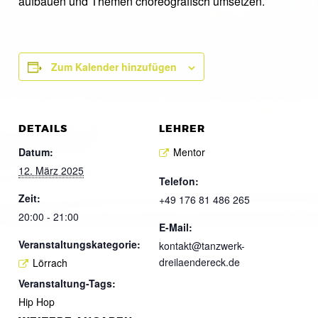
aufbauen und Themen choreografisch umsetzen.
Zum Kalender hinzufügen
DETAILS
LEHRER
Datum:
Mentor
12. März 2025
Telefon:
Zeit:
+49 176 81 486 265
20:00 - 21:00
E-Mail:
Veranstaltungskategorie:
kontakt@tanzwerk-
dreilaendereck.de
Lörrach
Veranstaltung-Tags:
Hip Hop