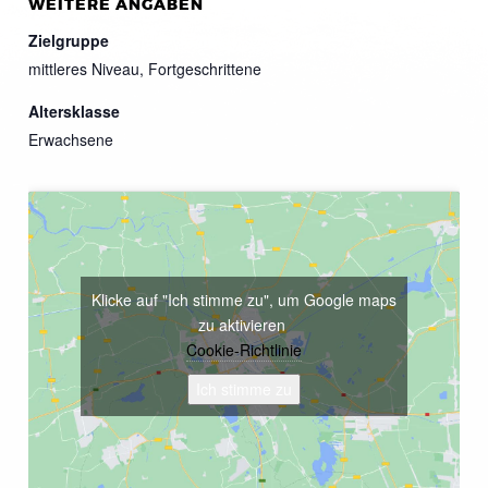
WEITERE ANGABEN
Zielgruppe
mittleres Niveau, Fortgeschrittene
Altersklasse
Erwachsene
Klicke auf "Ich stimme zu", um Google maps
zu aktivieren
Cookie-Richtlinie
Ich stimme zu