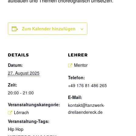
aufbauen und Themen choreografisch umsetzen.
Zum Kalender hinzufügen
DETAILS
LEHRER
Datum:
Mentor
27. August 2025
Telefon:
Zeit:
+49 176 81 486 265
20:00 - 21:00
E-Mail:
Veranstaltungskategorie:
kontakt@tanzwerk-
dreilaendereck.de
Lörrach
Veranstaltung-Tags:
Hip Hop