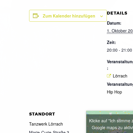
DETAILS
Zum Kalender hinzufügen
Datum:
1. Oktober 2
Zeit:
20:00 - 21:00
Veranstaltun
:
Lörrach
Veranstaltun
Hip Hop
STANDORT
Klicke auf "Ich stimme 
Tanzwerk Lörrach
Google maps zu aktiv
Marie-Curie-Straße 3