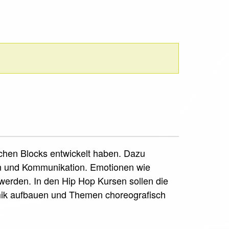
schen Blocks entwickelt haben. Dazu
on und Kommunikation. Emotionen wie
erden. In den Hip Hop Kursen sollen die
mik aufbauen und Themen choreografisch