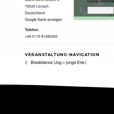
Cookie-Richtlini
79539
Lörrach
Ich stimme zu
Deutschland
Google Karte anzeigen
Telefon:
+49 0176 81486265
VERANSTALTUNG-NAVIGATION
Breakdance (Jug.+ junge Erw.)