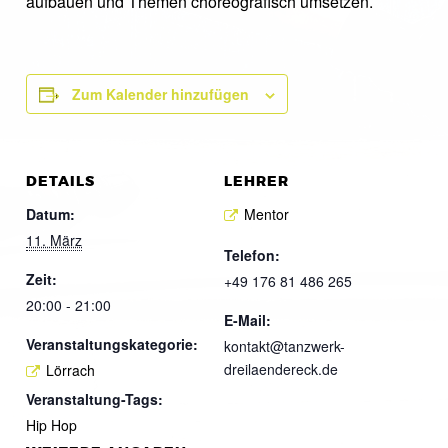
aufbauen und Themen choreografisch umsetzen.
Zum Kalender hinzufügen
DETAILS
LEHRER
Datum:
Mentor
11. März
Telefon:
Zeit:
+49 176 81 486 265
20:00 - 21:00
E-Mail:
Veranstaltungskategorie:
kontakt@tanzwerk-
dreilaendereck.de
Lörrach
Veranstaltung-Tags:
Hip Hop