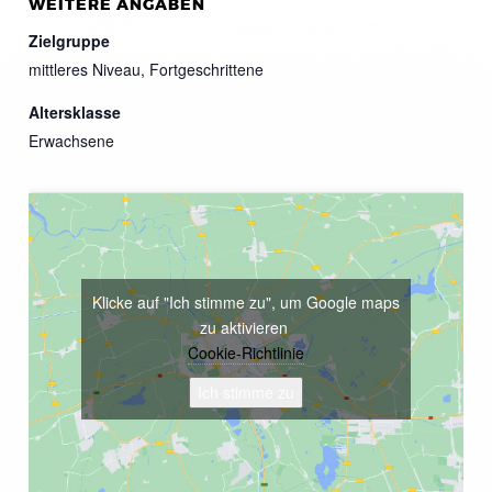
WEITERE ANGABEN
Zielgruppe
mittleres Niveau, Fortgeschrittene
Altersklasse
Erwachsene
Klicke auf "Ich stimme zu", um Google maps
zu aktivieren
Cookie-Richtlinie
Ich stimme zu