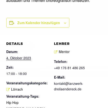
aufbauen und Themen choreografisch umsetzen.
Zum Kalender hinzufügen
DETAILS
LEHRER
Datum:
Mentor
4. Oktober 2023
Telefon:
Zeit:
+49 176 81 486 265
17:00 - 18:00
E-Mail:
Veranstaltungskategorie:
kontakt@tanzwerk-
dreilaendereck.de
Lörrach
Veranstaltung-Tags:
Hip Hop