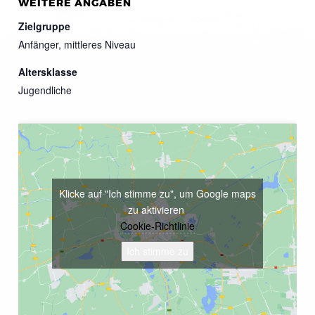
WEITERE ANGABEN
Zielgruppe
Anfänger, mittleres Niveau
Altersklasse
Jugendliche
Klicke auf "Ich stimme zu", um Google maps
zu aktivieren
Cookie-Richtlinie
Ich stimme zu