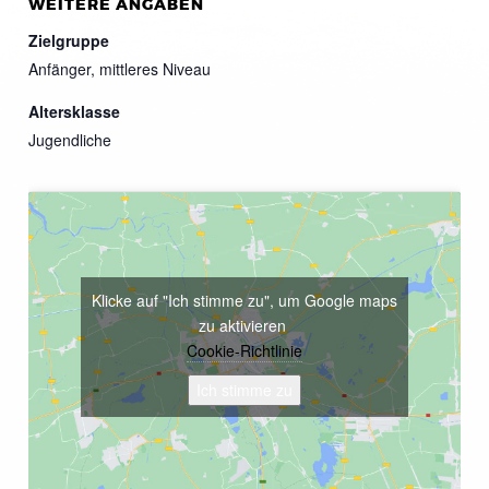
WEITERE ANGABEN
Zielgruppe
Anfänger, mittleres Niveau
Altersklasse
Jugendliche
Klicke auf "Ich stimme zu", um Google maps
zu aktivieren
Cookie-Richtlinie
Ich stimme zu