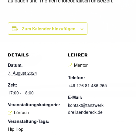
aufbauen und Themen choreografisch umsetzen.
Zum Kalender hinzufügen
DETAILS
LEHRER
Datum:
Mentor
7. August 2024
Telefon:
Zeit:
+49 176 81 486 265
17:00 - 18:00
E-Mail:
Veranstaltungskategorie:
kontakt@tanzwerk-
dreilaendereck.de
Lörrach
Veranstaltung-Tags:
Hip Hop