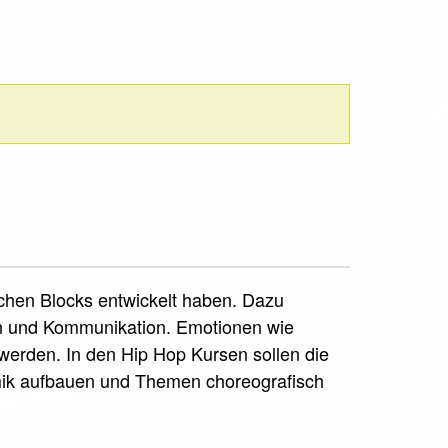
schen Blocks entwickelt haben. Dazu
on und Kommunikation. Emotionen wie
erden. In den Hip Hop Kursen sollen die
mik aufbauen und Themen choreografisch