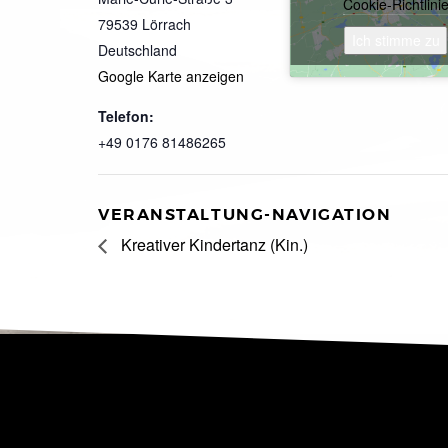
Cookie-Richtlini
79539
Lörrach
Ich stimme zu
Deutschland
Google Karte anzeigen
Telefon:
+49 0176 81486265
VERANSTALTUNG-NAVIGATION
Kreativer Kindertanz (Kin.)