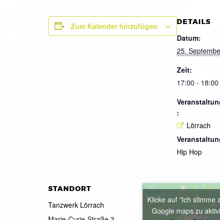
DETAILS
Zum Kalender hinzufügen
Datum:
25. Septembe
Zeit:
17:00 - 18:00
Veranstaltun
:
Lörrach
Veranstaltun
Hip Hop
STANDORT
Klicke auf "Ich stimme 
Tanzwerk Lörrach
Google maps zu aktiv
Marie-Curie-Straße 3