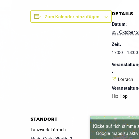
DETAILS
Zum Kalender hinzufügen
Datum:
23. Oktober 
Zeit:
17:00 - 18:00
Veranstaltun
:
Lörrach
Veranstaltun
Hip Hop
STANDORT
Klicke auf "Ich stimme 
Tanzwerk Lörrach
Google maps zu aktiv
Marie-Curie-Straße 3