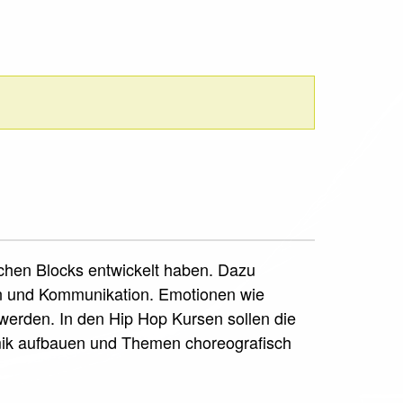
schen Blocks entwickelt haben. Dazu
on und Kommunikation. Emotionen wie
erden. In den Hip Hop Kursen sollen die
mik aufbauen und Themen choreografisch