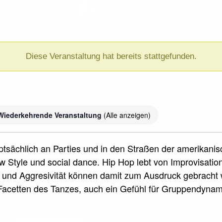
Diese Veranstaltung hat bereits stattgefunden.
Wiederkehrende Veranstaltung
(Alle anzeigen)
uptsächlich an Parties und in den Straßen der amerikani
 Style und social dance. Hip Hop lebt von Improvisati
und Aggresivität können damit zum Ausdruck gebracht w
acetten des Tanzes, auch ein Gefühl für Gruppendyna