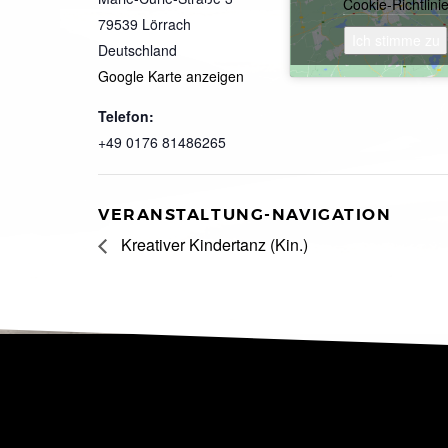
Cookie-Richtlini
79539
Lörrach
Ich stimme zu
Deutschland
Google Karte anzeigen
Telefon:
+49 0176 81486265
VERANSTALTUNG-NAVIGATION
Kreativer Kindertanz (Kin.)