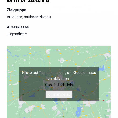
WEITERE ANGABEN
Zielgruppe
Anfänger, mittleres Niveau
Altersklasse
Jugendliche
Klicke auf "Ich stimme zu", um Google maps
zu aktivieren
Cookie-Richtlinie
Ich stimme zu