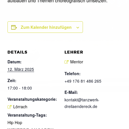
aufbauen und Themen choreografisch umsetzen.
Zum Kalender hinzufügen
DETAILS
LEHRER
Datum:
Mentor
12. März 2025
Telefon:
Zeit:
+49 176 81 486 265
17:00 - 18:00
E-Mail:
Veranstaltungskategorie:
kontakt@tanzwerk-
dreilaendereck.de
Lörrach
Veranstaltung-Tags:
Hip Hop