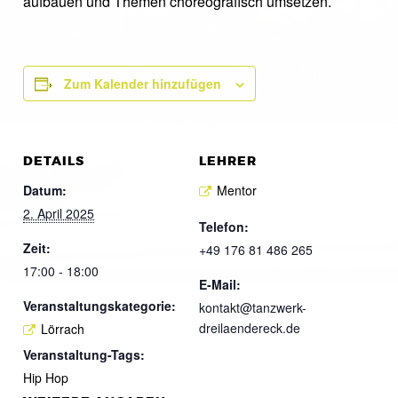
aufbauen und Themen choreografisch umsetzen.
Zum Kalender hinzufügen
DETAILS
LEHRER
Datum:
Mentor
2. April 2025
Telefon:
Zeit:
+49 176 81 486 265
17:00 - 18:00
E-Mail:
Veranstaltungskategorie:
kontakt@tanzwerk-
dreilaendereck.de
Lörrach
Veranstaltung-Tags:
Hip Hop