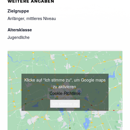
WEITERE ANGABEN
Zielgruppe
Anfänger, mittleres Niveau
Altersklasse
Jugendliche
Klicke auf "Ich stimme zu", um Google maps
zu aktivieren
Cookie-Richtlinie
Ich stimme zu