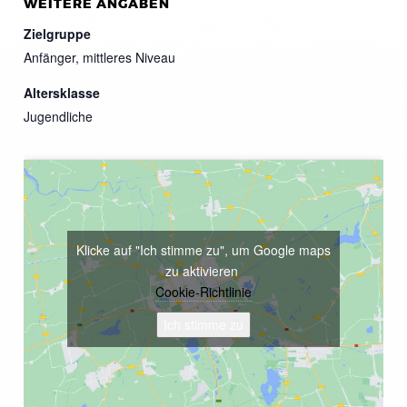
WEITERE ANGABEN
Zielgruppe
Anfänger, mittleres Niveau
Altersklasse
Jugendliche
Klicke auf "Ich stimme zu", um Google maps
zu aktivieren
Cookie-Richtlinie
Ich stimme zu