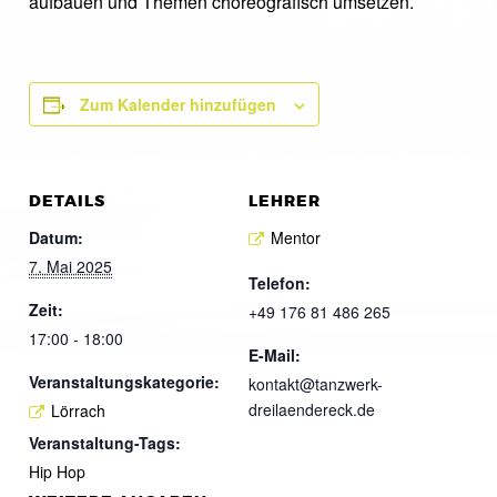
aufbauen und Themen choreografisch umsetzen.
Zum Kalender hinzufügen
DETAILS
LEHRER
Datum:
Mentor
7. Mai 2025
Telefon:
Zeit:
+49 176 81 486 265
17:00 - 18:00
E-Mail:
Veranstaltungskategorie:
kontakt@tanzwerk-
dreilaendereck.de
Lörrach
Veranstaltung-Tags:
Hip Hop