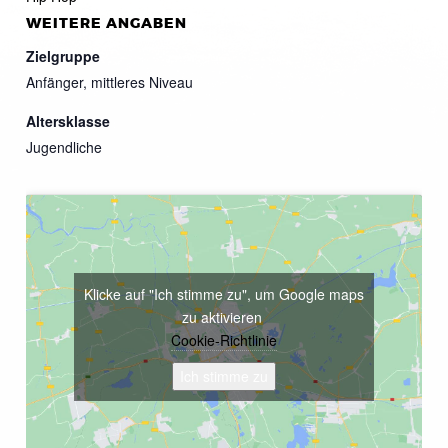
WEITERE ANGABEN
Zielgruppe
Anfänger, mittleres Niveau
Altersklasse
Jugendliche
Klicke auf "Ich stimme zu", um Google maps
zu aktivieren
Cookie-Richtlinie
Ich stimme zu