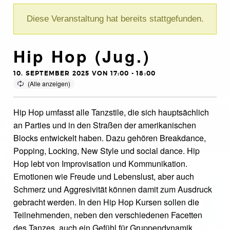
Diese Veranstaltung hat bereits stattgefunden.
Hip Hop (Jug.)
10. SEPTEMBER 2025 VON 17:00
-
18:00
Hip Hop umfasst alle Tanzstile, die sich hauptsächlich
an Parties und in den Straßen der amerikanischen
Blocks entwickelt haben. Dazu gehören Breakdance,
Popping, Locking, New Style und social dance. Hip
Hop lebt von Improvisation und Kommunikation.
Emotionen wie Freude und Lebenslust, aber auch
Schmerz und Aggresivität können damit zum Ausdruck
gebracht werden. In den Hip Hop Kursen sollen die
Teilnehmenden, neben den verschiedenen Facetten
des Tanzes, auch ein Gefühl für Gruppendynamik