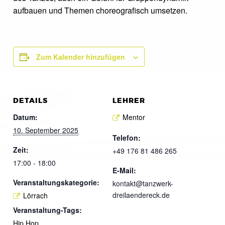
aufbauen und Themen choreografisch umsetzen.
Zum Kalender hinzufügen
DETAILS
LEHRER
Datum:
Mentor
10. September 2025
Telefon:
Zeit:
+49 176 81 486 265
17:00 - 18:00
E-Mail:
Veranstaltungskategorie:
kontakt@tanzwerk-
dreilaendereck.de
Lörrach
Veranstaltung-Tags:
Hip Hop