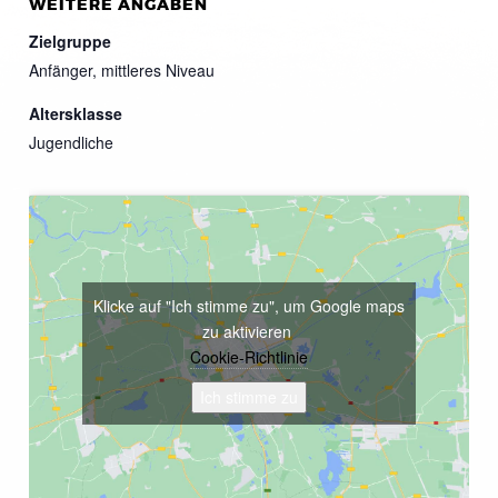
WEITERE ANGABEN
Zielgruppe
Anfänger, mittleres Niveau
Altersklasse
Jugendliche
Klicke auf "Ich stimme zu", um Google maps
zu aktivieren
Cookie-Richtlinie
Ich stimme zu