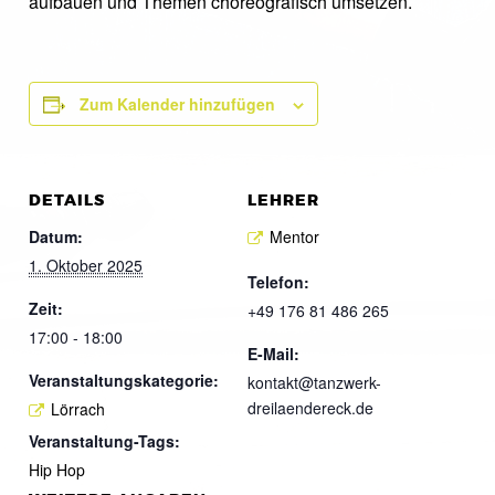
aufbauen und Themen choreografisch umsetzen.
Zum Kalender hinzufügen
DETAILS
LEHRER
Datum:
Mentor
1. Oktober 2025
Telefon:
Zeit:
+49 176 81 486 265
17:00 - 18:00
E-Mail:
Veranstaltungskategorie:
kontakt@tanzwerk-
dreilaendereck.de
Lörrach
Veranstaltung-Tags:
Hip Hop