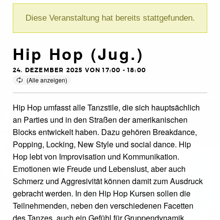
Diese Veranstaltung hat bereits stattgefunden.
Hip Hop (Jug.)
24. DEZEMBER 2025 VON 17:00
-
18:00
Hip Hop umfasst alle Tanzstile, die sich hauptsächlich
an Parties und in den Straßen der amerikanischen
Blocks entwickelt haben. Dazu gehören Breakdance,
Popping, Locking, New Style und social dance. Hip
Hop lebt von Improvisation und Kommunikation.
Emotionen wie Freude und Lebenslust, aber auch
Schmerz und Aggresivität können damit zum Ausdruck
gebracht werden. In den Hip Hop Kursen sollen die
Teilnehmenden, neben den verschiedenen Facetten
des Tanzes, auch ein Gefühl für Gruppendynamik