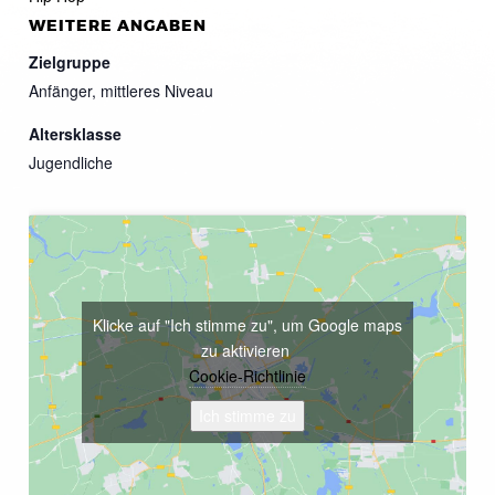
WEITERE ANGABEN
Zielgruppe
Anfänger, mittleres Niveau
Altersklasse
Jugendliche
Klicke auf "Ich stimme zu", um Google maps
zu aktivieren
Cookie-Richtlinie
Ich stimme zu