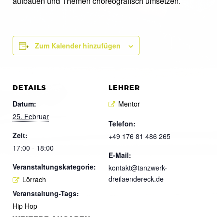
aufbauen und Themen choreografisch umsetzen.
Zum Kalender hinzufügen
DETAILS
LEHRER
Datum:
Mentor
25. Februar
Telefon:
Zeit:
+49 176 81 486 265
17:00 - 18:00
E-Mail:
Veranstaltungskategorie:
kontakt@tanzwerk-
dreilaendereck.de
Lörrach
Veranstaltung-Tags:
Hip Hop