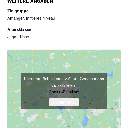
WEITERE ANGABEN
Zielgruppe
Anfänger, mittleres Niveau
Altersklasse
Jugendliche
Klicke auf "Ich stimme zu", um Google maps
zu aktivieren
Cookie-Richtlinie
Ich stimme zu