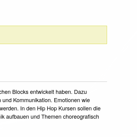
schen Blocks entwickelt haben. Dazu
on und Kommunikation. Emotionen wie
erden. In den Hip Hop Kursen sollen die
mik aufbauen und Themen choreografisch