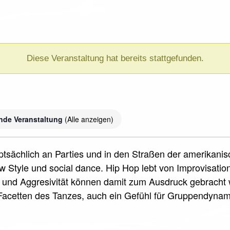
Diese Veranstaltung hat bereits stattgefunden.
nde Veranstaltung
(Alle anzeigen)
uptsächlich an Parties und in den Straßen der amerikani
 Style und social dance. Hip Hop lebt von Improvisati
und Aggresivität können damit zum Ausdruck gebracht w
acetten des Tanzes, auch ein Gefühl für Gruppendyna