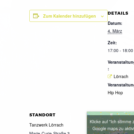
DETAILS
Zum Kalender hinzufügen
Datum:
4. März
Zeit:
17:00 - 18:00
Veranstaltun
:
Lörrach
Veranstaltun
Hip Hop
STANDORT
Klicke auf "Ich stimme 
Tanzwerk Lörrach
Google maps zu aktiv
Marie-Curie-Straße 3