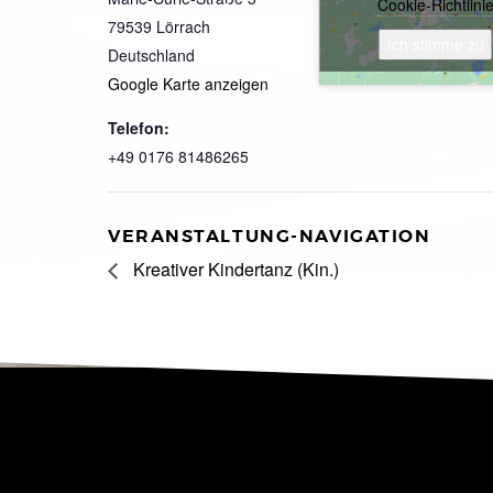
Cookie-Richtlini
79539
Lörrach
Ich stimme zu
Deutschland
Google Karte anzeigen
Telefon:
+49 0176 81486265
VERANSTALTUNG-NAVIGATION
Kreativer Kindertanz (Kin.)