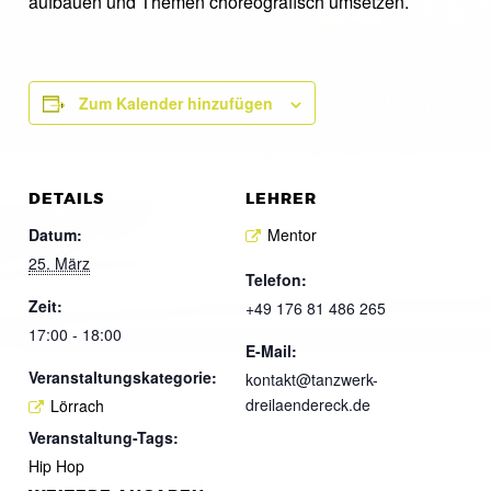
aufbauen und Themen choreografisch umsetzen.
Zum Kalender hinzufügen
DETAILS
LEHRER
Datum:
Mentor
25. März
Telefon:
Zeit:
+49 176 81 486 265
17:00 - 18:00
E-Mail:
Veranstaltungskategorie:
kontakt@tanzwerk-
dreilaendereck.de
Lörrach
Veranstaltung-Tags:
Hip Hop