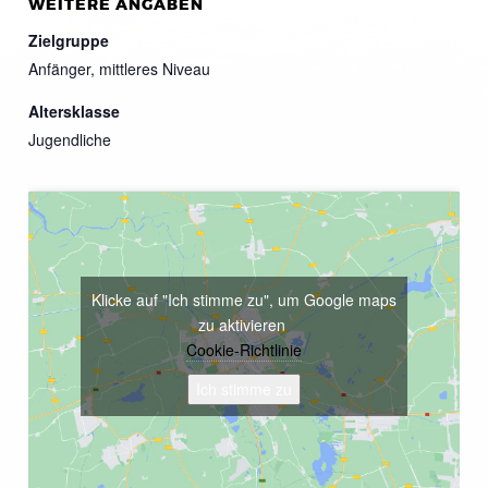
WEITERE ANGABEN
Zielgruppe
Anfänger, mittleres Niveau
Altersklasse
Jugendliche
Klicke auf "Ich stimme zu", um Google maps
zu aktivieren
Cookie-Richtlinie
Ich stimme zu