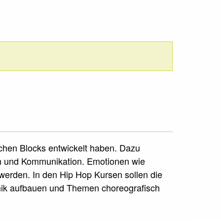
schen Blocks entwickelt haben. Dazu
on und Kommunikation. Emotionen wie
erden. In den Hip Hop Kursen sollen die
mik aufbauen und Themen choreografisch