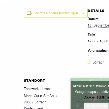
DETAILS
Zum Kalender hinzufügen
Datum:
13. Septembe
Zeit:
17:00 - 18:00
Veranstaltun
:
Lörrach
STANDORT
Klicke auf "Ich stimme 
Tanzwerk Lörrach
Google maps zu aktiv
Marie-Curie-Straße 3
Cookie-Richtlini
79539
Lörrach
Ich stimme zu
Deutschland