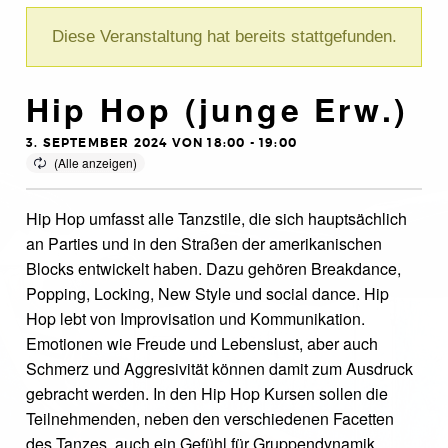
Diese Veranstaltung hat bereits stattgefunden.
Hip Hop (junge Erw.)
3. SEPTEMBER 2024 VON 18:00
-
19:00
Hip Hop umfasst alle Tanzstile, die sich hauptsächlich
an Parties und in den Straßen der amerikanischen
Blocks entwickelt haben. Dazu gehören Breakdance,
Popping, Locking, New Style und social dance. Hip
Hop lebt von Improvisation und Kommunikation.
Emotionen wie Freude und Lebenslust, aber auch
Schmerz und Aggresivität können damit zum Ausdruck
gebracht werden. In den Hip Hop Kursen sollen die
Teilnehmenden, neben den verschiedenen Facetten
des Tanzes, auch ein Gefühl für Gruppendynamik