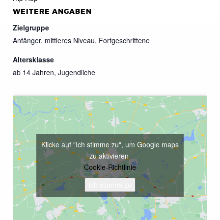
WEITERE ANGABEN
Zielgruppe
Anfänger, mittleres Niveau, Fortgeschrittene
Altersklasse
ab 14 Jahren, Jugendliche
Klicke auf "Ich stimme zu", um Google maps
zu aktivieren
Cookie-Richtlinie
Ich stimme zu