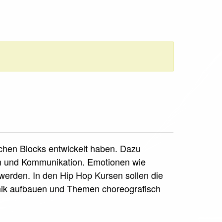
schen Blocks entwickelt haben. Dazu
on und Kommunikation. Emotionen wie
erden. In den Hip Hop Kursen sollen die
mik aufbauen und Themen choreografisch