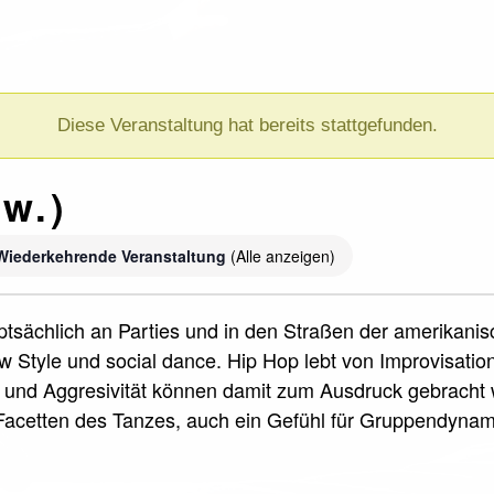
Diese Veranstaltung hat bereits stattgefunden.
w.)
Wiederkehrende Veranstaltung
(Alle anzeigen)
uptsächlich an Parties und in den Straßen der amerikani
 Style und social dance. Hip Hop lebt von Improvisati
und Aggresivität können damit zum Ausdruck gebracht w
acetten des Tanzes, auch ein Gefühl für Gruppendyna