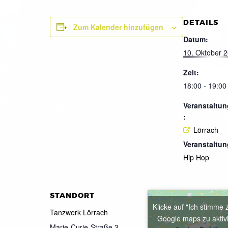
DETAILS
Zum Kalender hinzufügen
Datum:
10. Oktober 
Zeit:
18:00 - 19:00
Veranstaltun
:
Lörrach
Veranstaltun
Hip Hop
STANDORT
Klicke auf "Ich stimme 
Tanzwerk Lörrach
Google maps zu aktiv
Marie-Curie-Straße 3