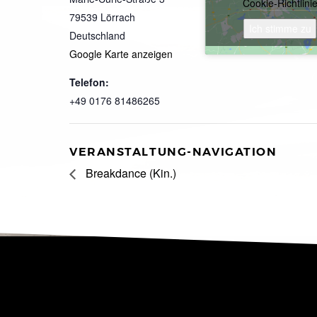
Cookie-Richtlini
79539
Lörrach
Ich stimme zu
Deutschland
Google Karte anzeigen
Telefon:
+49 0176 81486265
VERANSTALTUNG-NAVIGATION
Breakdance (Kin.)